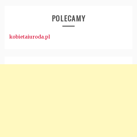
POLECAMY
kobietaiuroda.pl