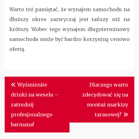
Warto też pamiętać, że wynajem samochodu na
dłuższy okres zazwyczaj jest tańszy niż na
krótszy. Wobec tego wynajem długoterminowy
samochodu może być bardzo korzystną cenowo
ofertą.
Nawigacja
Wyśmienite
Dlaczego warto
wpisu
drinki na weselu –
zdecydować się na
zatrudnij
montaż markizy
profesjonalnego
tarasowej?
barmana!