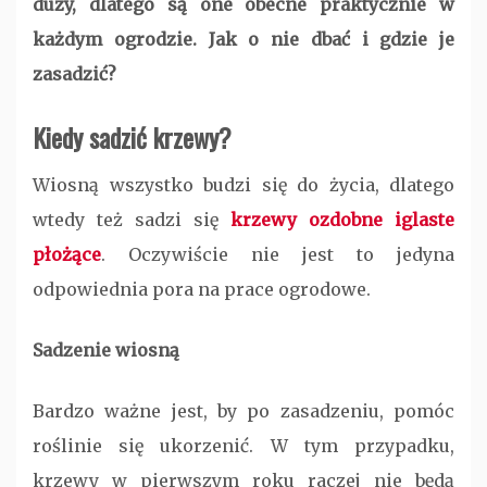
duży, dlatego są one obecne praktycznie w
każdym ogrodzie. Jak o nie dbać i gdzie je
zasadzić?
Kiedy sadzić krzewy?
Wiosną wszystko budzi się do życia, dlatego
wtedy też sadzi się
krzewy ozdobne iglaste
płożące
. Oczywiście nie jest to jedyna
odpowiednia pora na prace ogrodowe.
Sadzenie wiosną
Bardzo ważne jest, by po zasadzeniu, pomóc
roślinie się ukorzenić. W tym przypadku,
krzewy w pierwszym roku raczej nie będą