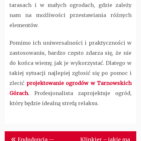
tarasach i w małych ogrodach, gdzie zależy
nam na możliwości przestawiania różnych
elementów.
Pomimo ich uniwersalności i praktyczności w
zastosowaniu, bardzo często zdarza się, że nie
do końca wiemy, jak je wykorzystać. Dlatego w
takiej sytuacji najlepiej zgłosić się po pomoc i
zlecić
projektowanie ogrodów w Tarnowskich
Górach
.
Profesjonalista zaprojektuje ogród,
który będzie idealną strefą relaksu.
Nawigacja
Endodoncja —
Klinkier – jakie ma