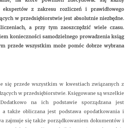
anie, na które powinien zdecydować się każdy
y ekspertów z zakresu rozliczeń i prawidłowego
cych w przedsiębiorstwie jest absolutnie niezbędne.
iczeniach, a przy tym zaoszczędzić wiele czasu.
iem konieczności samodzielnego prowadzenia ksiąg
zym przede wszystkim może pomóc dobrze wybrana
je się przede wszystkim w kwestiach związanych z
zących w przedsiębiorstwie. Księgowane są wszelkie
 Dodatkowo na ich podstawie sporządzana jest
 a także obliczana jest podstawa opodatkowania i
wa zajmuje się także porządkowaniem dokumentów i