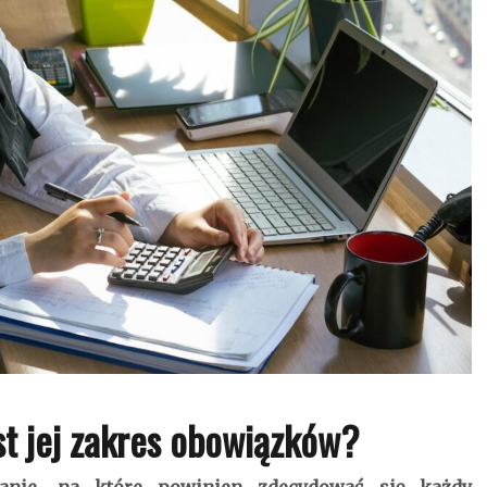
st jej zakres obowiązków?