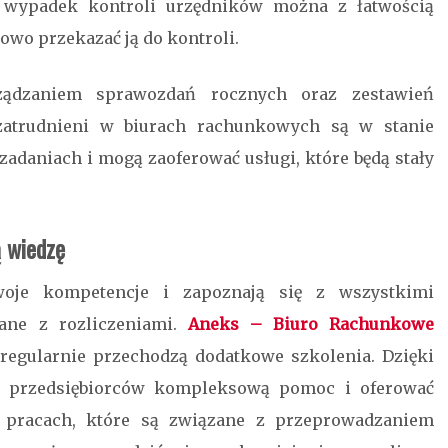
 wypadek kontroli urzędników można z łatwością
owo przekazać ją do kontroli.
ządzaniem sprawozdań rocznych oraz zestawień
 zatrudnieni w biurach rachunkowych są w stanie
zadaniach i mogą zaoferować usługi, które będą stały
 wiedzę
woje kompetencje i zapoznają się z wszystkimi
ane z rozliczeniami.
Aneks – Biuro Rachunkowe
regularnie przechodzą dodatkowe szkolenia. Dzięki
a przedsiębiorców kompleksową pomoc i oferować
h pracach, które są związane z przeprowadzaniem