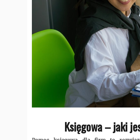
Księgowa – jaki je