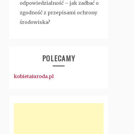
odpowiedzialność – jak zadbać o
zgodność z przepisami ochrony
środowiska?
POLECAMY
kobietaiuroda.pl