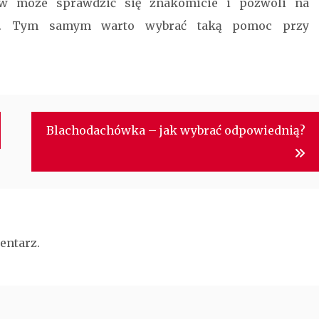
tów może sprawdzić się znakomicie i pozwoli na
tów. Tym samym warto wybrać taką pomoc przy
Blachodachówka – jak wybrać odpowiednią?
entarz.