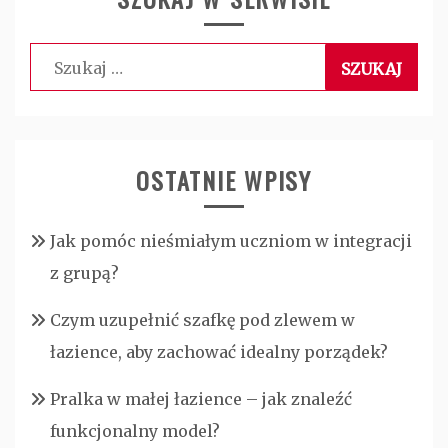
Szukaj:
OSTATNIE WPISY
Jak pomóc nieśmiałym uczniom w integracji
z grupą?
Czym uzupełnić szafkę pod zlewem w
łazience, aby zachować idealny porządek?
Pralka w małej łazience – jak znaleźć
funkcjonalny model?