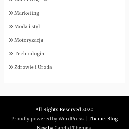
Marketing
Moda i styl
Motoryzacja
Technologia
Zdrowie i Uroda
All Rights Reserved 2020
Proudly powered by WordPress
|
Theme: Blog
New by
Candid Themes
.