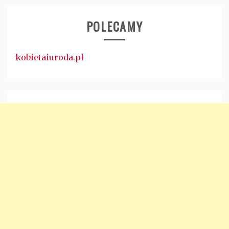
POLECAMY
kobietaiuroda.pl