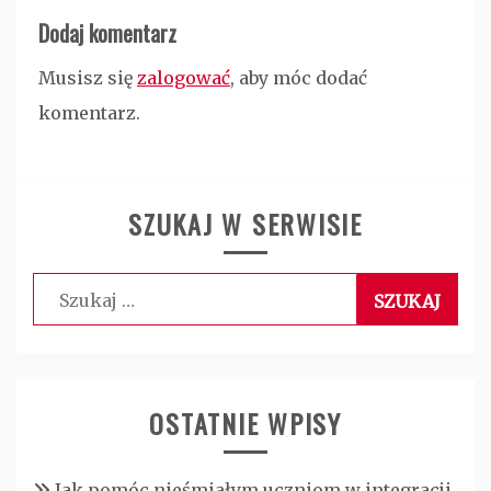
Dodaj komentarz
Musisz się
zalogować
, aby móc dodać
komentarz.
SZUKAJ W SERWISIE
Szukaj:
OSTATNIE WPISY
Jak pomóc nieśmiałym uczniom w integracji