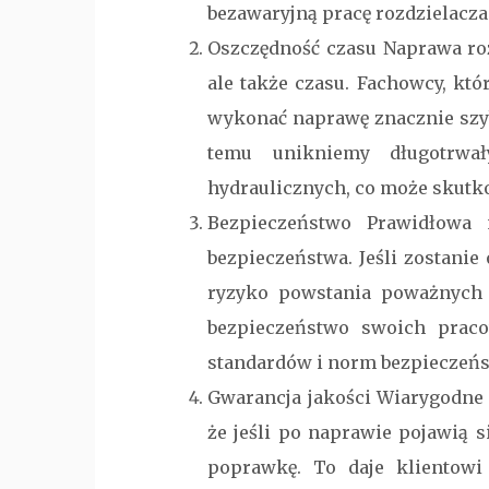
bezawaryjną pracę rozdzielacza
Oszczędność czasu Naprawa roz
ale także czasu. Fachowcy, któ
wykonać naprawę znacznie szyb
temu unikniemy długotrwa
hydraulicznych, co może skutk
Bezpieczeństwo Prawidłowa 
bezpieczeństwa. Jeśli zostani
ryzyko powstania poważnych 
bezpieczeństwo swoich praco
standardów i norm bezpieczeńs
Gwarancja jakości Wiarygodne f
że jeśli po naprawie pojawią 
poprawkę. To daje klientowi