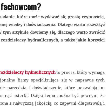
ć fachowcom?
zadanie, które może wydawać się prostą czynnością,
ej wiedzy i doświadczenia. Dlatego warto rozważyć
 W tym artykule dowiemy się, dlaczego warto zwrócić
rozdzielaczy hydraulicznych, a także jakie korzyści
ozdzielaczy hydraulicznych
to proces, który wymaga
sjonalne firmy specjalizujące się w naprawie tych
ie narzędzia i doświadczenie, które pozwalają im
usunąć usterki. Dzięki temu można być pewnym, że
na z najwyższą jakością, co zapewni długotrwałą i