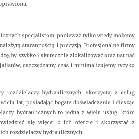
oprawiona.
ulicznych specjalistom, ponieważ tylko wtedy możemy
ależytą starannością i precyzją. Profesjonalne firmy
dzę, by szybko i skutecznie zlokalizować oraz usunąć
ecjalistów, oszczędzamy czas i minimalizujemy ryzyko
wy rozdzielaczy hydraulicznych, skorzystaj z usług
wielu lat, posiadając bogate doświadczenie i ciesząc
laczy hydraulicznych to jedna z wielu usług, które
wiedzieć się więcej o ich ofercie i skorzystać z
ich rozdzielaczy hydraulicznych.