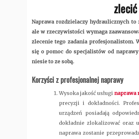
zleci
Naprawa rozdzielaczy hydraulicznych to 
ale w rzeczywistości wymaga zaawansowan
zlecenie tego zadania profesjonalistom.
się o pomoc do specjalistów od naprawy 
niesie to ze sobą.
Korzyści z profesjonalnej naprawy
Wysoka jakość usługi
naprawa r
precyzji i dokładności. Profe
urządzeń posiadają odpowiedn
dokładnie zlokalizować oraz 
naprawa zostanie przeprowadzo