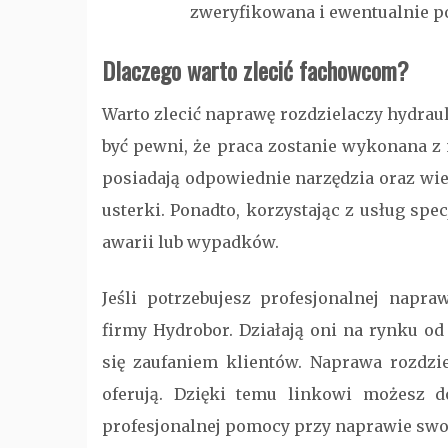
zweryfikowana i ewentualnie p
Dlaczego warto zlecić fachowcom?
Warto zlecić naprawę rozdzielaczy hydra
być pewni, że praca zostanie wykonana z n
posiadają odpowiednie narzędzia oraz wie
usterki. Ponadto, korzystając z usług sp
awarii lub wypadków.
Jeśli potrzebujesz profesjonalnej napra
firmy Hydrobor. Działają oni na rynku od 
się zaufaniem klientów. Naprawa rozdzie
oferują. Dzięki temu linkowi możesz do
profesjonalnej pomocy przy naprawie swo