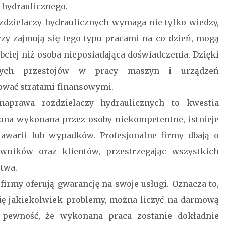
 hydraulicznego.
dzielaczy hydraulicznych wymaga nie tylko wiedzy,
rzy zajmują się tego typu pracami na co dzień, mogą
ciej niż osoba nieposiadająca doświadczenia. Dzięki
łych przestojów w pracy maszyn i urządzeń
ować stratami finansowymi.
naprawa rozdzielaczy hydraulicznych to kwestia
e ona wykonana przez osoby niekompetentne, istnieje
awarii lub wypadków. Profesjonalne firmy dbają o
wników oraz klientów, przestrzegając wszystkich
twa.
irmy oferują gwarancję na swoje usługi. Oznacza to,
się jakiekolwiek problemy, można liczyć na darmową
 pewność, że wykonana praca zostanie dokładnie