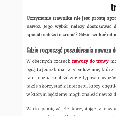
t
Utrzymanie trawnika nie jest prostą spr
nawóz. Jego wybór należy dostosować d
sposób należy to zrobić? Gdzie szukać o
Gdzie rozpocząć poszukiwania nawozu d
W obecnych czasach
nawozy do trawy
moż
będą to jednak markety budowlane, które p
tam można znaleźć wiele typów nawozów, 
także skorzystać z internetu, który chę
w którym będziemy mogli znaleźć nawóz d
Warto pamiętać, że korzystając z naw