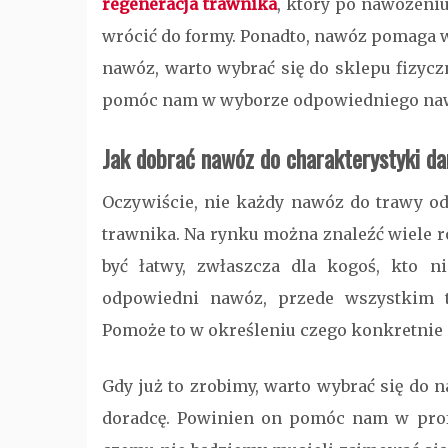
regeneracja trawnika
, który po nawożeniu
wrócić do formy. Ponadto, nawóz pomaga 
nawóz, warto wybrać się do sklepu fizycz
pomóc nam w wyborze odpowiedniego naw
Jak dobrać nawóz do charakterystyki d
Oczywiście, nie każdy nawóz do trawy od
trawnika. Na rynku można znaleźć wiele 
być łatwy, zwłaszcza dla kogoś, kto 
odpowiedni nawóz, przede wszystkim tr
Pomoże to w określeniu czego konkretnie 
Gdy już to zrobimy, warto wybrać się do 
doradcę. Powinien on pomóc nam w prof