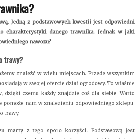
rawnika?
awą. Jedną z podstawowych kwestii jest odpowiedni
o charakterystyki danego trawnika. Jednak w jaki
dpowiedniego nawozu?
o trawy?
emy znaleźć w wielu miejscach. Przede wszystkim
osiadają w swojej ofercie dział ogrodowy. To właśnie
dzięki czemu każdy znajdzie coś dla siebie. Warto
tnie pomoże nam w znalezieniu odpowiedniego sklepu,
o trawy.
ozu mamy z tego sporo korzyści. Podstawową jest