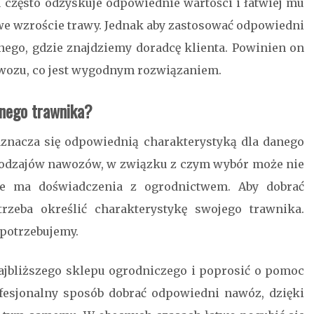
 często odzyskuje odpowiednie wartości i łatwiej mu
we wzroście trawy. Jednak aby zastosować odpowiedni
nego, gdzie znajdziemy doradcę klienta. Powinien on
ozu, co jest wygodnym rozwiązaniem.
anego trawnika?
znacza się odpowiednią charakterystyką dla danego
rodzajów nawozów, w związku z czym wybór może nie
nie ma doświadczenia z ogrodnictwem. Aby dobrać
zeba określić charakterystykę swojego trawnika.
potrzebujemy.
najbliższego sklepu ogrodniczego i poprosić o pomoc
esjonalny sposób dobrać odpowiedni nawóz, dzięki