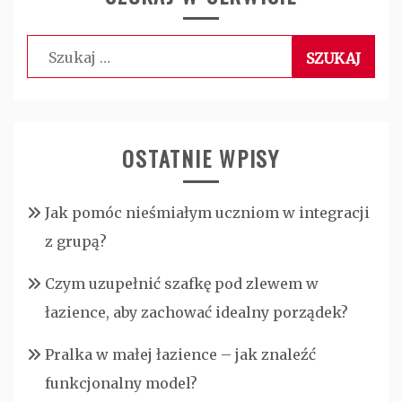
Szukaj:
OSTATNIE WPISY
Jak pomóc nieśmiałym uczniom w integracji
z grupą?
Czym uzupełnić szafkę pod zlewem w
łazience, aby zachować idealny porządek?
Pralka w małej łazience – jak znaleźć
funkcjonalny model?