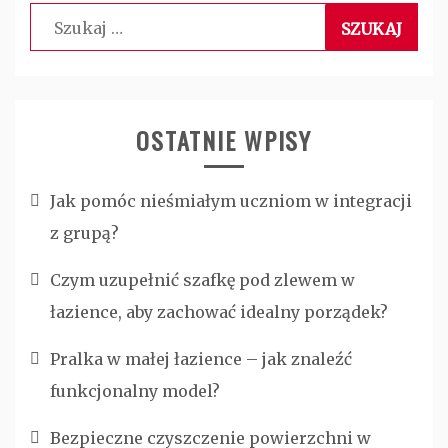
Szukaj:
OSTATNIE WPISY
Jak pomóc nieśmiałym uczniom w integracji
z grupą?
Czym uzupełnić szafkę pod zlewem w
łazience, aby zachować idealny porządek?
Pralka w małej łazience – jak znaleźć
funkcjonalny model?
Bezpieczne czyszczenie powierzchni w