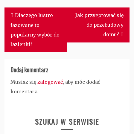
Nawigacja
Dlaczego lustro
Jak przygotować się
wpisu
do przebudowy
fazowane to
domu?
popularny wybór do
łazienki?
Dodaj komentarz
Musisz się
zalogować
, aby móc dodać
komentarz.
SZUKAJ W SERWISIE