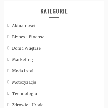
KATEGORIE
Aktualności
Biznes i Finanse
Dom i Wnętrze
Marketing
Moda i styl
Motoryzacja
Technologia
Zdrowie i Uroda