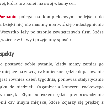
ej, która to z kolei ma swój własny cel.
oznaniu
polega na kompleksowym podejściu do
 Dzięki niej nie musimy martwić się o udostępnienie
. Wszystko leży po stronie zewnętrznych firm, które
ęwzięcie w łatwy i przyjemny sposób.
aspekty
to postawić sobie pytanie, kiedy mamy zamiar go
ć miejsce na zewnątrz konieczne będzie dopasowanie
jest również dzień tygodnia, ponieważ statystycznie
ątku do niedzieli. Organizacja koncertu rockowego
lów muzyki. Złym pomysłem będzie przeprowadzenie
ii czy innym miejscu, które kojarzy się prędzej z