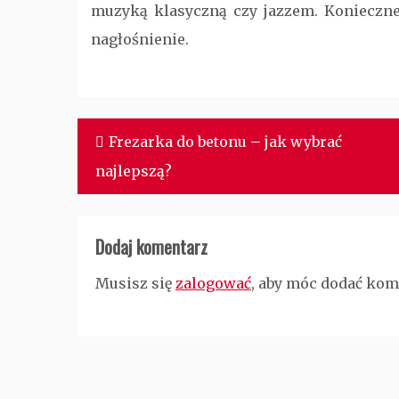
muzyką klasyczną czy jazzem. Konieczne 
nagłośnienie.
Nawigacja
Frezarka do betonu – jak wybrać
wpisu
najlepszą?
Dodaj komentarz
Musisz się
zalogować
, aby móc dodać kom