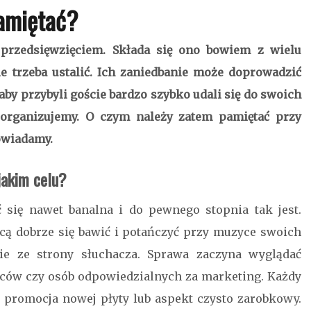
amiętać?
 przedsięwzięciem. Składa się ono bowiem z wielu
e trzeba ustalić. Ich zaniedbanie może doprowadzić
aby przybyli goście bardzo szybko udali się do swoich
 organizujemy. O czym należy zatem pamiętać przy
owiadamy.
jakim celu?
się nawet banalna i do pewnego stopnia tak jest.
hcą dobrze się bawić i potańczyć przy muzyce swoich
cie ze strony słuchacza. Sprawa zaczyna wyglądać
ców czy osób odpowiedzialnych za marketing. Każdy
 promocja nowej płyty lub aspekt czysto zarobkowy.