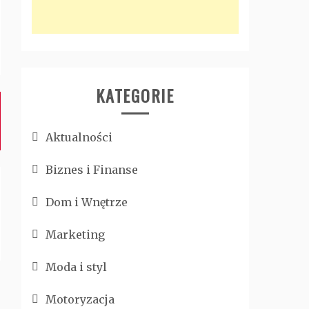
KATEGORIE
Aktualności
Biznes i Finanse
Dom i Wnętrze
Marketing
Moda i styl
Motoryzacja