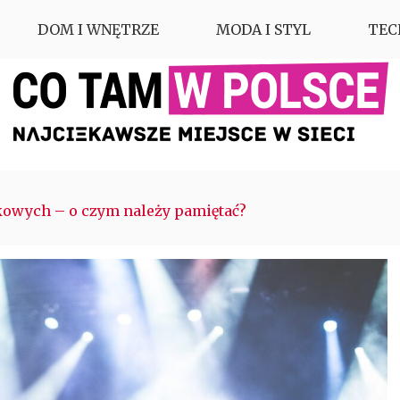
DOM I WNĘTRZE
MODA I STYL
TEC
kowych – o czym należy pamiętać?