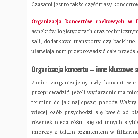
Czasami jest to także część trasy koncertow
Organizacja koncertów rockowych w P
aspektów logistycznych oraz technicznym.
sali, dodatkowe transporty czy backline
ułatwiają nam przeprowadzić całe przedsi
Organizacja koncertu – inne kluczowe 
Zanim zorganizujemy cały koncert war
przeprowadzić. Jeżeli wydarzenie ma mie
terminu do jak najlepszej pogody. Ważny 
więcej osób przychodzi się bawić od pi
również nieco różni się od innych sty
imprezy z takim brzmieniem w filharmon