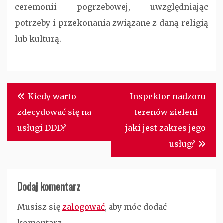
ceremonii pogrzebowej, uwzględniając
potrzeby i przekonania związane z daną religią
lub kulturą.
Nawigacja
Kiedy warto
Inspektor nadzoru
wpisu
zdecydować się na
terenów zieleni –
usługi DDD?
jaki jest zakres jego
usług?
Dodaj komentarz
Musisz się
zalogować
, aby móc dodać
komentarz.