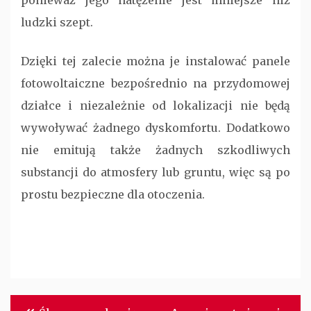
ponieważ jego natężenie jest mniejsze niż
ludzki szept.
Dzięki tej zalecie można je instalować panele
fotowoltaiczne bezpośrednio na przydomowej
działce i niezależnie od lokalizacji nie będą
wywoływać żadnego dyskomfortu. Dodatkowo
nie emitują także żadnych szkodliwych
substancji do atmosfery lub gruntu, więc są po
prostu bezpieczne dla otoczenia.
Nawigacja