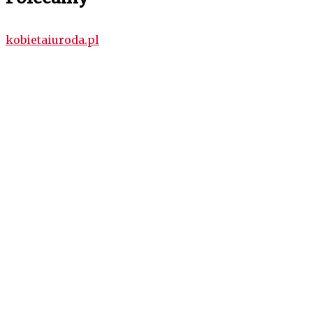
kobietaiuroda.pl