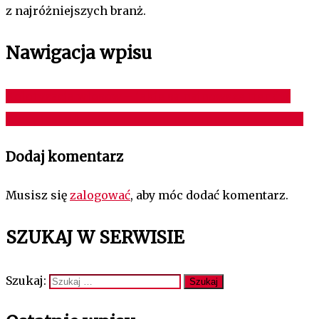
z najróżniejszych branż.
Nawigacja wpisu
Koloryzacja włosów – jakie są najnowsze trendy?
Kiedy jest właściwy moment na kupno mieszkania?
Dodaj komentarz
Musisz się
zalogować
, aby móc dodać komentarz.
SZUKAJ W SERWISIE
Szukaj: