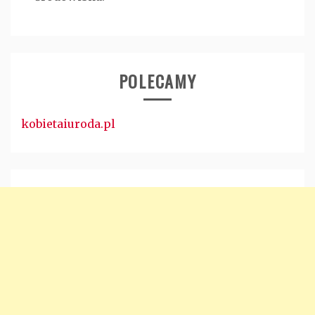
POLECAMY
kobietaiuroda.pl