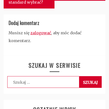
standard wybrać?
Dodaj komentarz
Musisz się
zalogować
, aby móc dodać
komentarz.
SZUKAJ W SERWISIE
Szukaj: