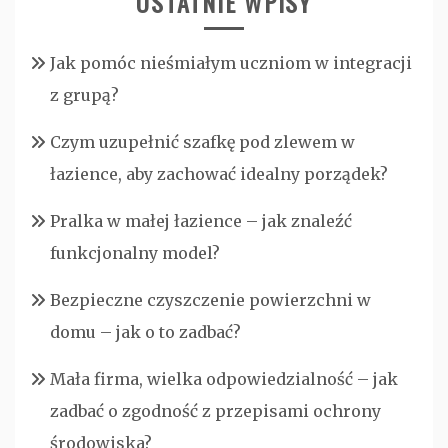
OSTATNIE WPISY
Jak pomóc nieśmiałym uczniom w integracji
z grupą?
Czym uzupełnić szafkę pod zlewem w
łazience, aby zachować idealny porządek?
Pralka w małej łazience – jak znaleźć
funkcjonalny model?
Bezpieczne czyszczenie powierzchni w
domu – jak o to zadbać?
Mała firma, wielka odpowiedzialność – jak
zadbać o zgodność z przepisami ochrony
środowiska?