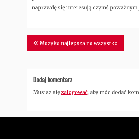
naprawdę się interesują czymś poważnym j
Nawigacja
Muzyka najlepsza na wszystko
wpisu
Dodaj komentarz
Musisz się
zalogować
, aby móc dodać kom