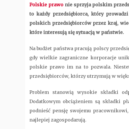
Polskie prawo
nie sprzyja polskim przedsi
to każdy przedsiębiorca, który prowadzi
polskich przedsiębiorców przez kraj, wied
które interesują się sytuacją w państwie.
Na budżet państwa pracują polscy przedsi
gdy wielkie zagraniczne korporacje unik
polskie prawo im na to pozwala. Niestet
przedsiębiorców, którzy utrzymują w więks
Problem stanowią wysokie składki odp
Dodatkowym obciążeniem są składki pł
podnieść pensję swojemu pracownikowi, n
najlepiej zagospodarują.