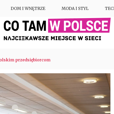
DOM I WNĘTRZE
MODA I STYL
TEC
polskim przedsiębiorcom