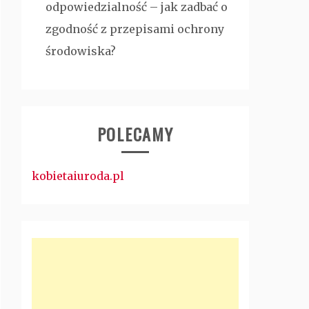
odpowiedzialność – jak zadbać o
zgodność z przepisami ochrony
środowiska?
POLECAMY
kobietaiuroda.pl