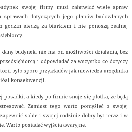
udynek swojej firmy, musi załatwiać wiele spraw
lu sprawach dotyczących jego planów budowlanych
m godzin siedzą za biurkiem i nie ponoszą realnej
siębiorcy.
 dany budynek, nie ma on możliwości działania, bez
ć przedsiębiorcą i odpowiadać za wszystko co dotyczy
istorii było sporo przykładów jak niewiedza urzędnika
oniósł konsekwencji.
 posadki, a kiedy po firmie snuje się plotka, że będą
stresować. Zamiast tego warto pomyśleć o swojej
zapewnić sobie i swojej rodzinie dobry byt teraz i w
nie. Warto posiadać wyjścia awaryjne.