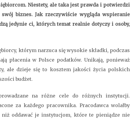
ębiorcom. Niestety, ale taka jest prawda i potwierdzi
 swój biznes. Jak rzeczywiście wygląda wspieranie
zą jedynie ci, których temat realnie dotyczy i osoby,
ębiorcy, którym narzuca się wysokie składki, podczas
ają płacenia w Polsce podatków. Unikają, ponieważ
y, ale dzieje się to kosztem jakości życia polskich
zości budżet.
rowadzane na różne cele do różnych instytucji.
acone za każdego pracownika. Pracodawca wolałby
iż oddawać je instytucjom, które te pieniądze nie