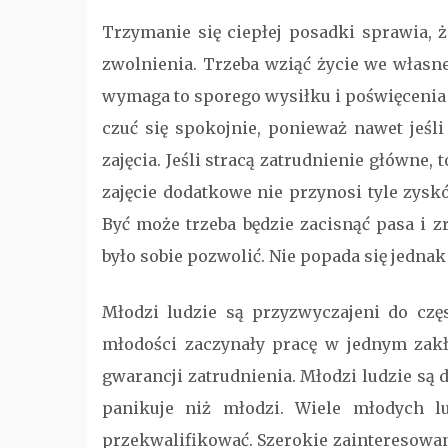
Trzymanie się ciepłej posadki sprawia, 
zwolnienia. Trzeba wziąć życie we własne
wymaga to sporego wysiłku i poświęcenia 
czuć się spokojnie, ponieważ nawet jeśl
zajęcia. Jeśli stracą zatrudnienie główne,
zajęcie dodatkowe nie przynosi tyle zysk
Być może trzeba będzie zacisnąć pasa i 
było sobie pozwolić. Nie popada się jednak
Młodzi ludzie są przyzwyczajeni do częs
młodości zaczynały pracę w jednym zakł
gwarancji zatrudnienia. Młodzi ludzie są 
panikuje niż młodzi. Wiele młodych lu
przekwalifikować. Szerokie zainteresowan