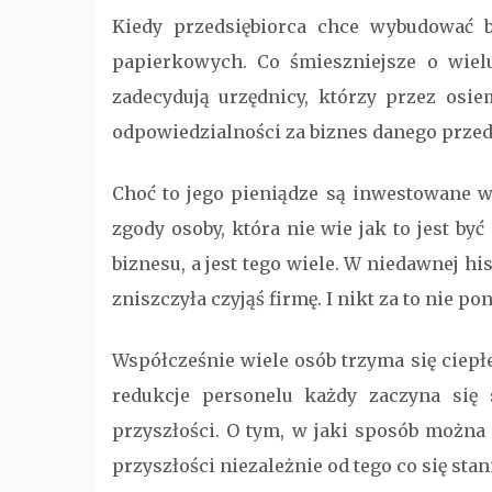
Kiedy przedsiębiorca chce wybudować b
papierkowych. Co śmieszniejsze o wie
zadecydują urzędnicy, którzy przez osie
odpowiedzialności za biznes danego przed
Choć to jego pieniądze są inwestowane w
zgody osoby, która nie wie jak to jest by
biznesu, a jest tego wiele. W niedawnej h
zniszczyła czyjąś firmę. I nikt za to nie p
Współcześnie wiele osób trzyma się ciepłej
redukcje personelu każdy zaczyna się 
przyszłości. O tym, w jaki sposób można 
przyszłości niezależnie od tego co się sta