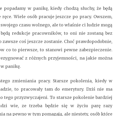
że popadamy w panikę, kiedy chodzą słuchy, że będą
 ręce. Wiele osób pracuje jeszcze po pracy. Owszem,
swojego czasu wolnego, ale to właśnie ci ludzie mogą
i będą redukcje pracowników, to oni nie zostaną bez
 to zawsze coś jeszcze zostanie. Choć prawdopodobnie,
ów co to pierwsze, to stanowi pewne zabezpieczenie.
zrezygnować z różnych przyjemności, na jakie można
 w panikę.
tego zmieniania pracy. Starsze pokolenia, kiedy w
adzie, to pracowały tam do emerytury. Dziś nie ma
do tego przyzwyczajeni. To starsze pokolenie bardziej
dzi wie, ze trzeba będzie się w życiu parę razy
ia na pewno w tym pomagają, ale niestety, osób które