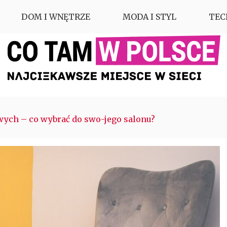
DOM I WNĘTRZE
MODA I STYL
TEC
ych – co wybrać do swo-jego salonu?