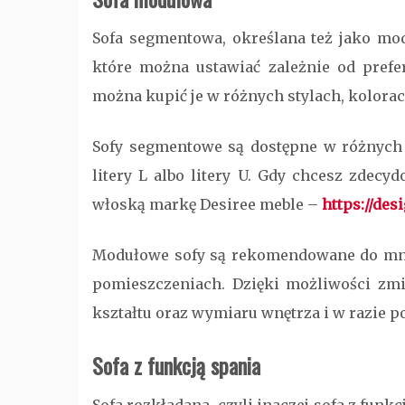
Sofa segmentowa, określana też jako modu
które można ustawiać zależnie od prefe
można kupić je w różnych stylach, kolorac
Sofy segmentowe są dostępne w różnych ko
litery L albo litery U. Gdy chcesz zdec
włoską markę Desiree meble –
https://des
Modułowe sofy są rekomendowane do mnie
pomieszczeniach. Dzięki możliwości zmi
kształtu oraz wymiaru wnętrza i w razie p
Sofa z funkcją spania