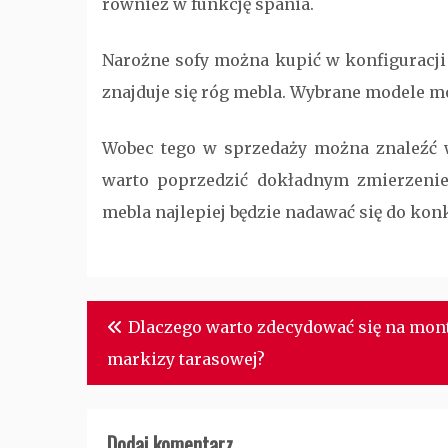
również w funkcję spania.
Narożne sofy można kupić w konfiguracji l
znajduje się róg mebla. Wybrane modele m
Wobec tego w sprzedaży można znaleźć w
warto poprzedzić dokładnym zmierzenie
mebla najlepiej będzie nadawać się do ko
Nawigacja
Dlaczego warto zdecydować się na mon
wpisu
markizy tarasowej?
Dodaj komentarz