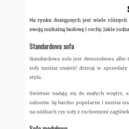
Na rynku dostępnych jest wiele różnyc
swoją unikalną budowę i cechy. Jakie rodz
Standardowa sofa
Standardowa sofa jest dwuosobowa albo t
sofy można znaleźć dzisiaj w sprzedaż
stylu.
Świetnie nadają się do małych wnętrz, 
salonów. Są bardzo popularne i można zna
na nóżkach czy sofy z ruchomymi zagłów
Sofa modułowa