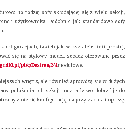
łowa, to rodzaj sofy składającej się z wielu sekcji,
rencji użytkownika. Podobnie jak standardowe sofy
h.
nfiguracjach, takich jak w kształcie linii prostej,
ydować się na stylowy model, zobacz oferowane przez
ignd10.pl/pl/c/Desiree/241
modułowe.
jszych wnętrz, ale również sprawdzą się w dużych
any położenia ich sekcji można łatwo dobrać je do
otrzeby zmienić konfigurację, na przykład na imprezę.