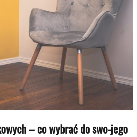
kowych – co wybrać do swo-jego