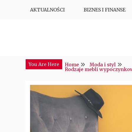
Skip
AKTUALNOŚCI
BIZNES I FINANSE
to
content
Najciekawsze miejsce w sieci
CTM POLONIA
You Are Here
Home
Moda i styl
Rodzaje mebli wypoczynkow