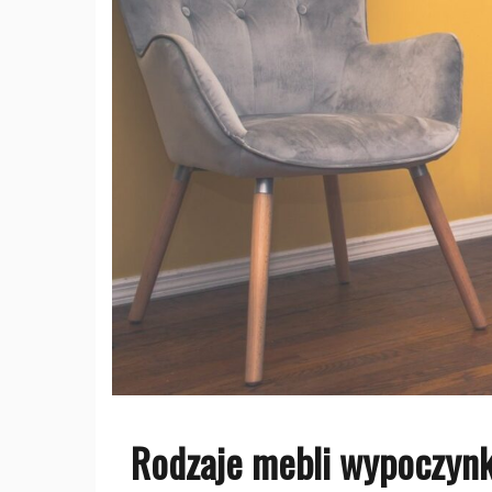
Rodzaje mebli wypoczyn