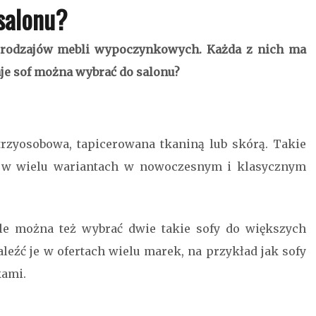
salonu?
h rodzajów mebli wypoczynkowych. Każda z nich ma
aje sof można wybrać do salonu?
rzyosobowa, tapicerowana tkaniną lub skórą. Takie
y w wielu wariantach w nowoczesnym i klasycznym
ale można też wybrać dwie takie sofy do większych
leźć je w ofertach wielu marek, na przykład jak sofy
kami.