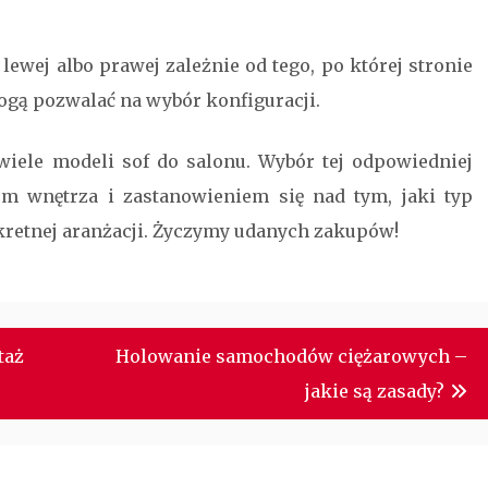
ewej albo prawej zależnie od tego, po której stronie
ogą pozwalać na wybór konfiguracji.
iele modeli sof do salonu. Wybór tej odpowiedniej
m wnętrza i zastanowieniem się nad tym, jaki typ
nkretnej aranżacji. Życzymy udanych zakupów!
taż
Holowanie samochodów ciężarowych –
jakie są zasady?