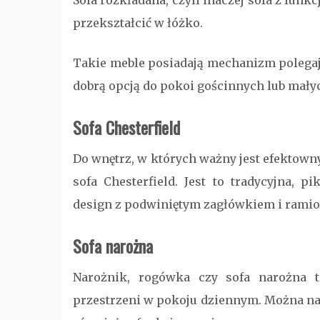
Sofa rozkładana, czyli inaczej sofa z funkc
przekształcić w łóżko.
Takie meble posiadają mechanizm polegają
dobrą opcją do pokoi gościnnych lub mały
Sofa Chesterfield
Do wnętrz, w których ważny jest efektow
sofa Chesterfield. Jest to tradycyjna, 
design z podwiniętym zagłówkiem i rami
Sofa narożna
Narożnik, rogówka czy sofa narożna t
przestrzeni w pokoju dziennym. Można na 