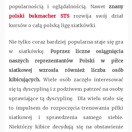
popularnością i oglądalnością. Nawet
znany
polski bukmacher STS
rozwija swój dział
kursów o całą polską ligę siatkówki.
Nie tylko coraz bardziej popularna staje się gra
w siatkówkę.
Poprzez liczne osią
gnięcia
naszych reprezentantów Polski w piłce
siatkowej wzrosła również liczba osób
kibicujących.
Wiele osób zaczęło interesować
się tą dyscypliną i z podziwem patrzeć na osoby
uprawiające tą dyscyplinę. Dla wielu stało się
to impulsem do rozpoczęcia trenowania piłki
siatkowej i sprawdzenia samego siebie.
Niektórzy kibice decydują się na obstawienie