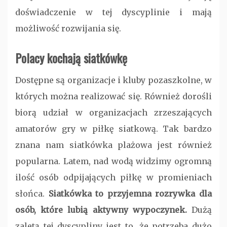
doświadczenie w tej dyscyplinie i mają
możliwość rozwijania się.
Polacy kochają siatkówkę
Dostępne są organizacje i kluby pozaszkolne, w
których można realizować się. Również dorośli
biorą udział w organizacjach zrzeszających
amatorów gry w piłkę siatkową. Tak bardzo
znana nam siatkówka plażowa jest również
popularna. Latem, nad wodą widzimy ogromną
ilość osób odpijających piłkę w promieniach
słońca.
Siatkówka to przyjemna rozrywka dla
os
ób, kt
óre lubią aktywny wypoczynek.
Dużą
zaletą tej dyscypliny jest to, że potrzeba dużo