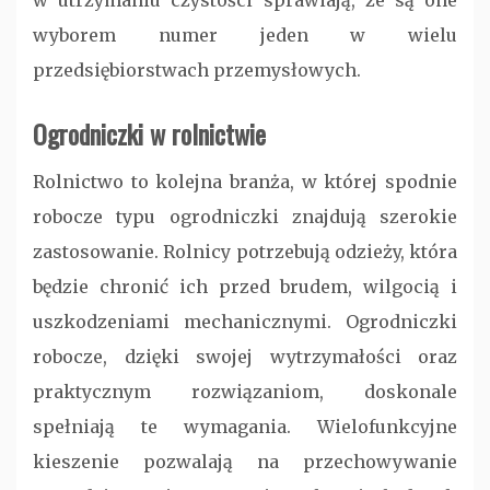
w utrzymaniu czystości sprawiają, że są one
wyborem numer jeden w wielu
przedsiębiorstwach przemysłowych.
Ogrodniczki w rolnictwie
Rolnictwo to kolejna branża, w której spodnie
robocze typu ogrodniczki znajdują szerokie
zastosowanie. Rolnicy potrzebują odzieży, która
będzie chronić ich przed brudem, wilgocią i
uszkodzeniami mechanicznymi. Ogrodniczki
robocze, dzięki swojej wytrzymałości oraz
praktycznym rozwiązaniom, doskonale
spełniają te wymagania. Wielofunkcyjne
kieszenie pozwalają na przechowywanie