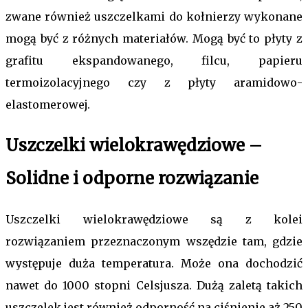
zwane również uszczelkami do kołnierzy wykonane
mogą być z różnych materiałów. Mogą być to płyty z
grafitu ekspandowanego, filcu, papieru
termoizolacyjnego czy z płyty aramidowo-
elastomerowej.
Uszczelki wielokrawędziowe –
Solidne i odporne rozwiązanie
Uszczelki wielokrawędziowe są z kolei
rozwiązaniem przeznaczonym wszędzie tam, gdzie
występuje duża temperatura. Może ona dochodzić
nawet do 1000 stopni Celsjusza. Dużą zaletą takich
uszczelek jest również odporność na ciśnienie aż 250