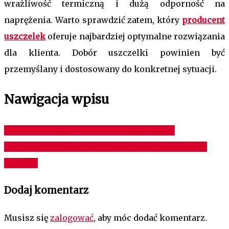
wrażliwość termiczną i dużą odporność na
naprężenia. Warto sprawdzić zatem, który
producent
uszczelek
oferuje najbardziej optymalne rozwiązania
dla klienta. Dobór uszczelki powinien być
przemyślany i dostosowany do konkretnej sytuacji.
Nawigacja wpisu
Farba gruntująca – jakie ma właściwości?
Pokoje dwuosobowe nad morzem – jaki standard
wybrać?
Dodaj komentarz
Musisz się
zalogować
, aby móc dodać komentarz.