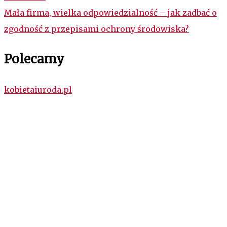
Mała firma, wielka odpowiedzialność – jak zadbać o
zgodność z przepisami ochrony środowiska?
Polecamy
kobietaiuroda.pl