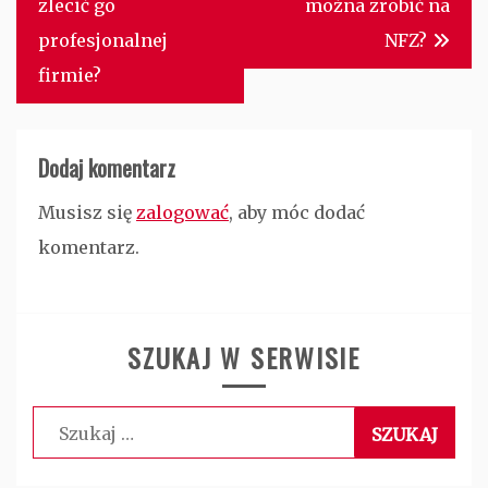
zlecić go
można zrobić na
profesjonalnej
NFZ?
firmie?
Dodaj komentarz
Musisz się
zalogować
, aby móc dodać
komentarz.
SZUKAJ W SERWISIE
Szukaj: