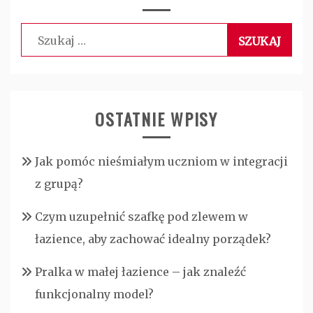
Szukaj:
OSTATNIE WPISY
Jak pomóc nieśmiałym uczniom w integracji
z grupą?
Czym uzupełnić szafkę pod zlewem w
łazience, aby zachować idealny porządek?
Pralka w małej łazience – jak znaleźć
funkcjonalny model?