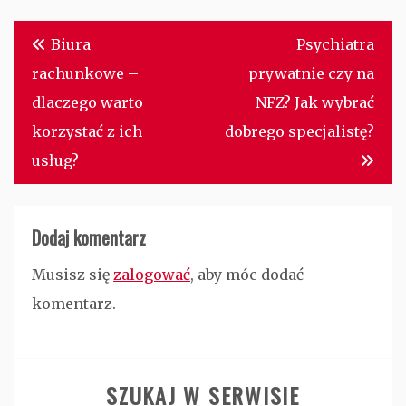
Nawigacja
Biura
Psychiatra
wpisu
rachunkowe –
prywatnie czy na
dlaczego warto
NFZ? Jak wybrać
korzystać z ich
dobrego specjalistę?
usług?
Dodaj komentarz
Musisz się
zalogować
, aby móc dodać
komentarz.
SZUKAJ W SERWISIE