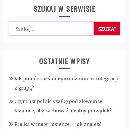
SZUKAJ W SERWISIE
Szukaj:
OSTATNIE WPISY
Jak pomóc nieśmiałym uczniom w integracji
z grupą?
Czym uzupełnić szafkę pod zlewem w
łazience, aby zachować idealny porządek?
Pralka w małej łazience – jak znaleźć