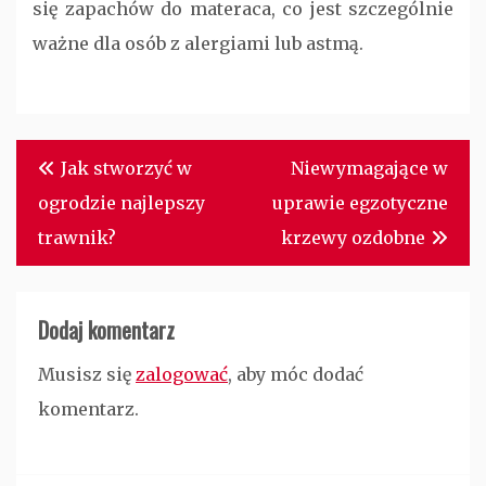
się zapachów do materaca, co jest szczególnie
ważne dla osób z alergiami lub astmą.
Nawigacja
Jak stworzyć w
Niewymagające w
wpisu
ogrodzie najlepszy
uprawie egzotyczne
trawnik?
krzewy ozdobne
Dodaj komentarz
Musisz się
zalogować
, aby móc dodać
komentarz.