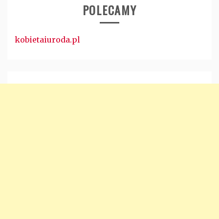
POLECAMY
kobietaiuroda.pl