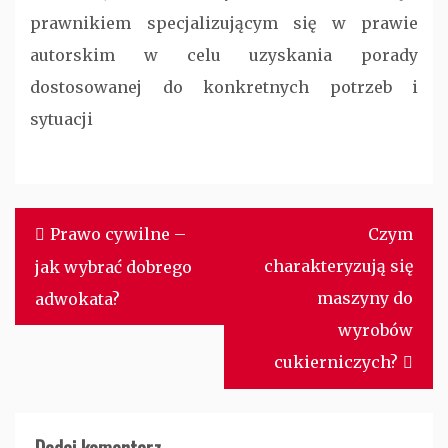
prawnikiem specjalizującym się w prawie
autorskim w celu uzyskania porady
dostosowanej do konkretnych potrzeb i
sytuacji
Nawigacja
Prawo cywilne –
Czym
wpisu
charakteryzują się
jak wybrać dobrego
maszyny do
adwokata?
wyrobów
cukierniczych?