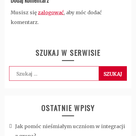
Dodaj komentarz
Musisz się
zalogować
, aby móc dodać
komentarz.
SZUKAJ W SERWISIE
Szukaj:
OSTATNIE WPISY
Jak pomóc nieśmiałym uczniom w integracji