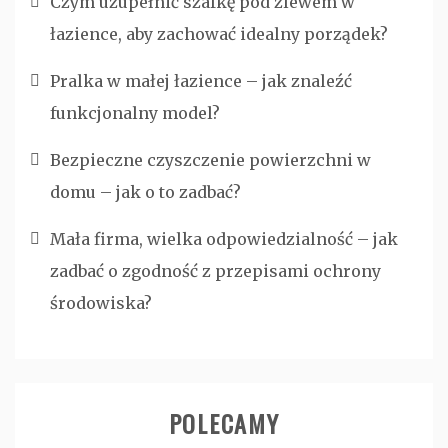
Czym uzupełnić szafkę pod zlewem w
łazience, aby zachować idealny porządek?
Pralka w małej łazience – jak znaleźć
funkcjonalny model?
Bezpieczne czyszczenie powierzchni w
domu – jak o to zadbać?
Mała firma, wielka odpowiedzialność – jak
zadbać o zgodność z przepisami ochrony
środowiska?
POLECAMY