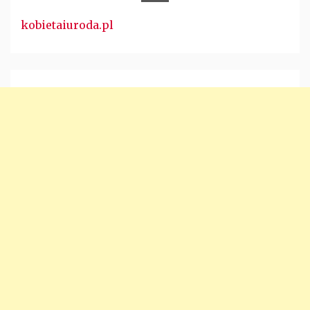
kobietaiuroda.pl