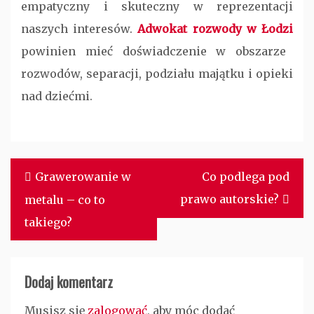
empatyczny i skuteczny w reprezentacji
naszych interesów.
Adwokat rozwody w Łodzi
powinien mieć doświadczenie w obszarze
rozwodów, separacji, podziału majątku i opieki
nad dziećmi.
Nawigacja
Grawerowanie w
Co podlega pod
wpisu
prawo autorskie?
metalu – co to
takiego?
Dodaj komentarz
Musisz się
zalogować
, aby móc dodać