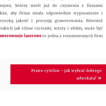
omymi, którzy mieli już do czynienia z firmami
akże, aby firma miała odpowiednie wyposażenie i
wysoką jakość i precyzję grawerowania. Również
 takich jak różne czcionki, wzory i efekty, może być
rawerowanie laserowe
to jedna z renomowanych firm
.
Prawo cywilne – jak wybrać dobrego
adwokata?