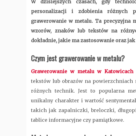
W dzisiejszych czasach, gdy technolo
personalizacji i zdobienia różnych 
grawerowanie w metalu. Ta precyzyjna m
wzorów, znaków lub tekstów na różny
dokładnie, jakie ma zastosowanie oraz jak
Czym jest grawerowanie w metalu?
Grawerowanie w metalu w Katowicach
tekstów lub obrazów na powierzchniach
różnych technik. Jest to popularna me
unikalny charakter i wartość sentymenta
takich jak zapalniczki, breloczki, długo
tablice informacyjne czy pamiątkowe.