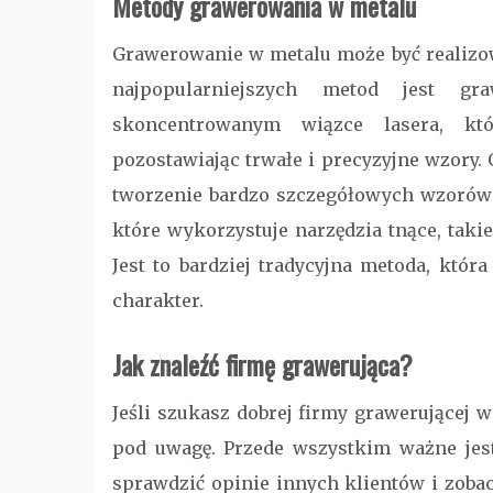
Metody grawerowania w metalu
Grawerowanie w metalu może być realizow
najpopularniejszych metod jest g
skoncentrowanym wiązce lasera, kt
pozostawiając trwałe i precyzyjne wzory. 
tworzenie bardzo szczegółowych wzorów i
które wykorzystuje narzędzia tnące, taki
Jest to bardziej tradycyjna metoda, któ
charakter.
Jak znaleźć firmę grawerująca?
Jeśli szukasz dobrej firmy grawerującej w
pod uwagę. Przede wszystkim ważne jest 
sprawdzić opinie innych klientów i zoba