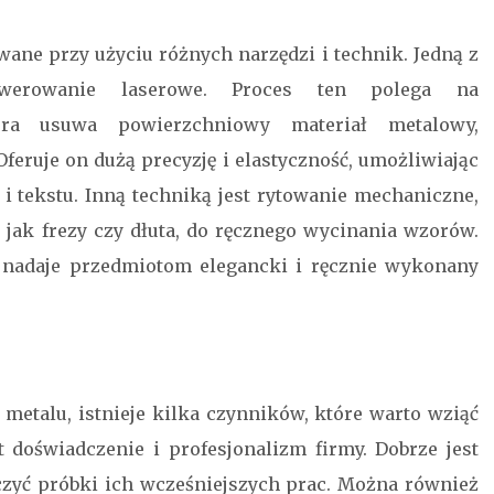
ane przy użyciu różnych narzędzi i technik. Jedną z
rawerowanie laserowe. Proces ten polega na
óra usuwa powierzchniowy materiał metalowy,
Oferuje on dużą precyzję i elastyczność, umożliwiając
 tekstu. Inną techniką jest rytowanie mechaniczne,
e jak frezy czy dłuta, do ręcznego wycinania wzorów.
ra nadaje przedmiotom elegancki i ręcznie wykonany
 metalu, istnieje kilka czynników, które warto wziąć
doświadczenie i profesjonalizm firmy. Dobrze jest
czyć próbki ich wcześniejszych prac. Można również