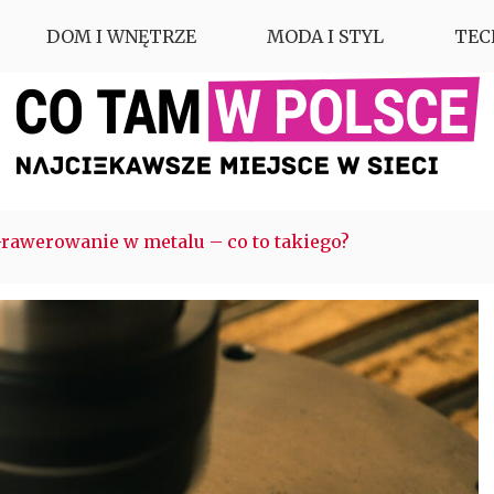
DOM I WNĘTRZE
MODA I STYL
TEC
rawerowanie w metalu – co to takiego?