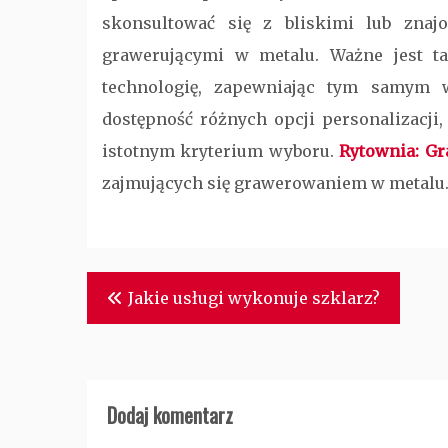
skonsultować się z bliskimi lub znaj
grawerującymi w metalu. Ważne jest t
technologię, zapewniając tym samym 
dostępność różnych opcji personalizacji,
istotnym kryterium wyboru.
Rytownia: G
zajmujących się grawerowaniem w metalu
Nawigacja
Jakie usługi wykonuje szklarz?
wpisu
Dodaj komentarz