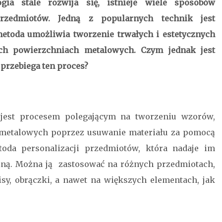
gia stale rozwija się, istnieje wiele sposobów
przedmiotów. Jedną z popularnych technik jest
etoda umożliwia tworzenie trwałych i estetycznych
ch powierzchniach metalowych. Czym jednak jest
 przebiega ten proces?
jest procesem polegającym na tworzeniu wzorów,
 metalowych poprzez usuwanie materiału za pomocą
toda personalizacji przedmiotów, która nadaje im
lną. Można ją zastosować na różnych przedmiotach,
pisy, obrączki, a nawet na większych elementach, jak