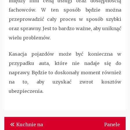
między inni ceną usługi oraz dostępnością
fachowców. W ten sposób będzie można
przeprowadzić cały proces w sposób szybki
oraz sprawny. Jest to bardzo ważne, aby uniknąć
wielu problemów.
Kasacja pojazdów może być konieczna w
przypadku auta, które nie nadaje się do
naprawy. Będzie to doskonały moment również
na to, aby uzyskać zwrot kosztów
ubezpieczenia.
Nawigacja
Kuchnie na
Panele