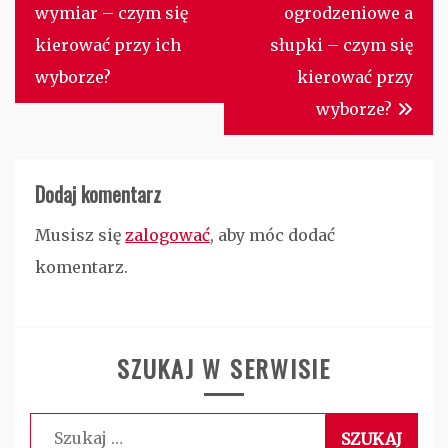
wpisu
wymiar – czym się
ogrodzeniowe a
kierować przy ich
słupki – czym się
wyborze?
kierować przy
wyborze?
Dodaj komentarz
Musisz się
zalogować
, aby móc dodać
komentarz.
SZUKAJ W SERWISIE
Szukaj: