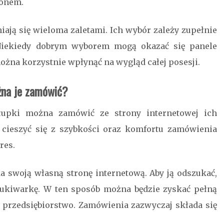
tonem.
iają się wieloma zaletami. Ich wybór zależy zupełnie
. Niekiedy dobrym wyborem mogą okazać się panele
ożna korzystnie wpłynąć na wygląd całej posesji.
żna je zamówić?
łupki można zamówić ze strony internetowej ich
cieszyć się z szybkości oraz komfortu zamówienia
res.
 swoją własną stronę internetową. Aby ją odszukać,
ukiwarkę. W ten sposób można będzie zyskać pełną
ne przedsiębiorstwo. Zamówienia zazwyczaj składa się