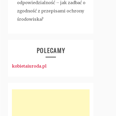
odpowiedzialność – jak zadbać o
zgodność z przepisami ochrony
środowiska?
POLECAMY
kobietaiuroda.pl