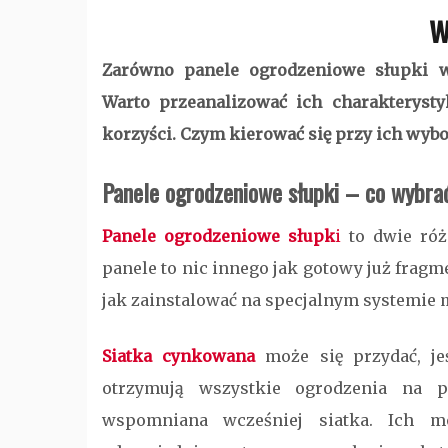
w
Zarówno panele ogrodzeniowe słupki w
Warto przeanalizować ich charakteryst
korzyści. Czym kierować się przy ich wyb
Panele ogrodzeniowe słupki – co wybra
Panele ogrodzeniowe słupk
i
to dwie róż
panele to nic innego jak gotowy już fragme
jak zainstalować na specjalnym systemie m
Siatka cynkowana
może się przydać, je
otrzymują wszystkie ogrodzenia na p
wspomniana wcześniej siatka. Ich 