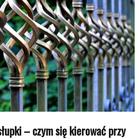
łupki – czym się kierować przy