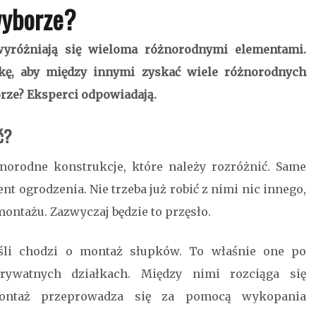
yborze?
yróżniają się wieloma różnorodnymi elementami.
ykę, aby między innymi zyskać wiele różnorodnych
orze? Eksperci odpowiadają.
ć?
norodne konstrukcje, które należy rozróżnić. Same
nt ogrodzenia. Nie trzeba już robić z nimi nic innego,
ontażu. Zazwyczaj będzie to przęsło.
śli chodzi o montaż słupków. To właśnie one po
rywatnych działkach. Między nimi rozciąga się
montaż przeprowadza się za pomocą wykopania