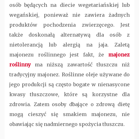
osób będących na diecie wegetariańskiej lub
wegańskiej, ponieważ nie zawiera żadnych
produktów pochodzenia zwierzęcego. Jest
także doskonałą alternatywą dla osób z
nietolerancją lub alergią na jaja. Zaletą
majonezu roślinnego jest fakt, że
majonez
roślinny
ma niższą zawartość tłuszczu niż
tradycyjny majonez. Roślinne oleje używane do
jego produkcji są często bogate w nienasycone
kwasy tłuszczowe, które są korzystne dla
zdrowia. Zatem osoby dbające o zdrową dietę
mogą cieszyć się smakiem majonezu, nie
obawiając się nadmiernego spożycia tłuszczu.