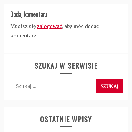
Dodaj komentarz
Musisz się
zalogować
, aby móc dodać
komentarz.
SZUKAJ W SERWISIE
Szukaj:
OSTATNIE WPISY