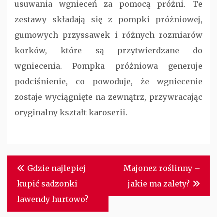
usuwania wgnieceń za pomocą próżni. Te
zestawy składają się z pompki próżniowej,
gumowych przyssawek i różnych rozmiarów
korków, które są przytwierdzane do
wgniecenia. Pompka próżniowa generuje
podciśnienie, co powoduje, że wgniecenie
zostaje wyciągnięte na zewnątrz, przywracając
oryginalny kształt karoserii.
Nawigacja
Gdzie najlepiej
Majonez roślinny –
wpisu
kupić sadzonki
jakie ma zalety?
lawendy hurtowo?