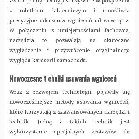
zwane „dolly”. Dolly jest używane w połączeniu
z młotkiem lakierniczym i umożliwia
precyzyjne uderzenia wgnieceń od wewnątrz.
W połączeniu z umiejętnościami fachowca,
narzędzia te pozwalają na skuteczne
wygładzenie i przywrócenie oryginalnego
wyglądu karoserii samochodu.
Nowoczesne t chniki usuwania wgnieceń
Wraz z rozwojem technologii, pojawiły się
nowocześniejsze metody usuwania wgnieceń,
które korzystają z zaawansowanych narzędzi i
technik. Jedną z takich technik jest
wykorzystanie specjalnych zestawów do