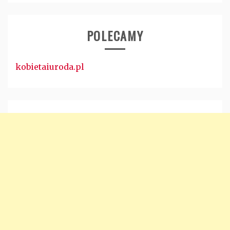
POLECAMY
kobietaiuroda.pl