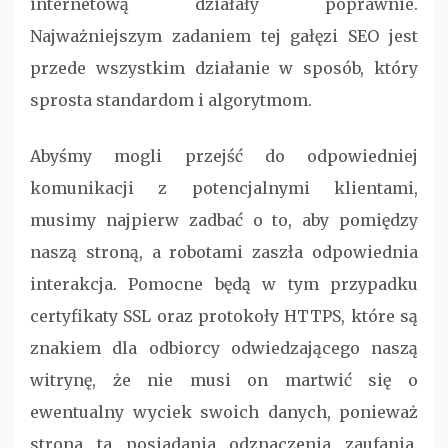
internetową działały poprawnie.
Najważniejszym zadaniem tej gałęzi SEO jest
przede wszystkim działanie w sposób, który
sprosta standardom i algorytmom.
Abyśmy mogli przejść do odpowiedniej
komunikacji z potencjalnymi klientami,
musimy najpierw zadbać o to, aby pomiędzy
naszą stroną, a robotami zaszła odpowiednia
interakcja. Pomocne będą w tym przypadku
certyfikaty SSL oraz protokoły HTTPS, które są
znakiem dla odbiorcy odwiedzającego naszą
witrynę, że nie musi on martwić się o
ewentualny wyciek swoich danych, ponieważ
strona ta posiadania odznaczenia zaufania.