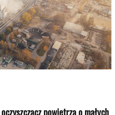
oczyszczacz powietrza o małych