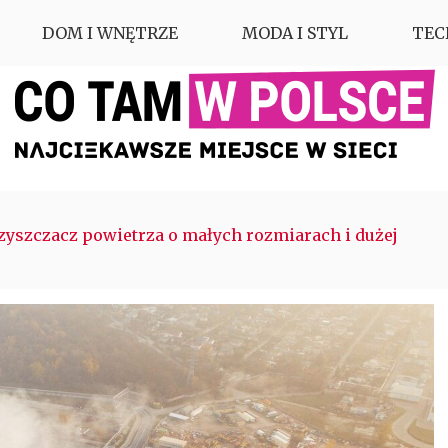
DOM I WNĘTRZE
MODA I STYL
TEC
yszczacz powietrza o małych rozmiarach i dużej