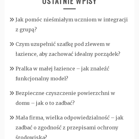
OSTATNIE WPISY
Jak pomóc nieśmiałym uczniom w integracji
z grupą?
Czym uzupełnić szafkę pod zlewem w
łazience, aby zachować idealny porządek?
Pralka w małej łazience – jak znaleźć
funkcjonalny model?
Bezpieczne czyszczenie powierzchni w
domu – jak o to zadbać?
Mała firma, wielka odpowiedzialność – jak
zadbać o zgodność z przepisami ochrony
środowiska?