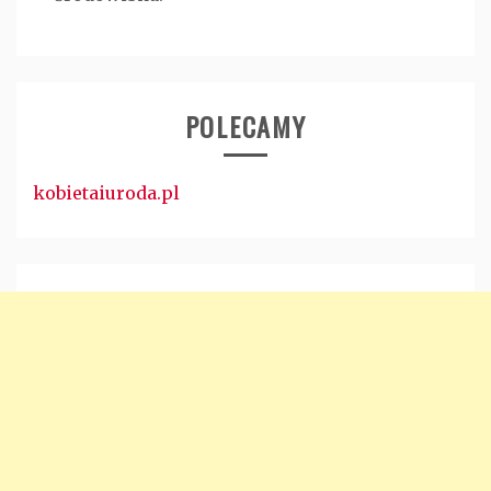
POLECAMY
kobietaiuroda.pl