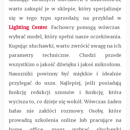
warto zakupić je w sklepie, który specjalizuje
się w tego typu sprzedaży, na przykład w
Lighting Center
. Fachowcy pomogą wówczas
wybrać model, który spełni nasze oczekiwania.
Kupując słuchawki, warto zwrócić uwagę na ich
parametry techniczne. Chodzi przede
wszystkim o jakość dźwięku i jakoś mikrofonu.
Nauszniki powinny być miękkie i idealnie
przylegać do uszu. Najlepiej, jeśli posiadają
funkcję redukcji szumów i funkcję, która
wycisza to, co dzieje się wokół. Wówczas żaden
hałas nie zakłóci rozmowy. Osoby, które
prowadzą szkolenia online lub pracujące na
home office, mogą wybrać słuchawki